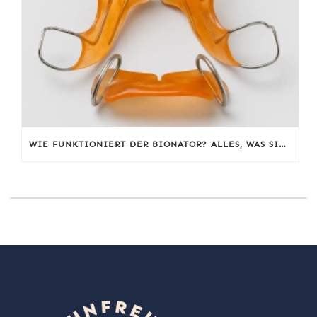
WIE FUNKTIONIERT DER BIONATOR? ALLES, WAS SIE WISSEN MÜSSEN!