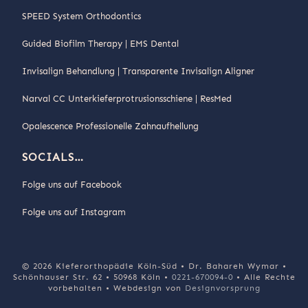
SPEED System Orthodontics
Guided Biofilm Therapy | EMS Dental
Invisalign Behandlung | Transparente Invisalign Aligner
Narval CC Unterkieferprotrusionsschiene | ResMed
Opalescence Professionelle Zahnaufhellung
SOCIALS…
Folge uns auf Facebook
Folge uns auf Instagram
© 2026 Kieferorthopädie Köln-Süd • Dr. Bahareh Wymar •
Schönhauser Str. 62 • 50968 Köln •
0221-670094-0
• Alle Rechte
vorbehalten • Webdesign von
Designvorsprung