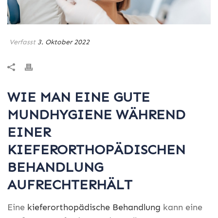
Verfasst
3. Oktober 2022
WIE MAN EINE GUTE
MUNDHYGIENE WÄHREND
EINER
KIEFERORTHOPÄDISCHEN
BEHANDLUNG
AUFRECHTERHÄLT
Eine
kieferorthopädische Behandlung
kann eine