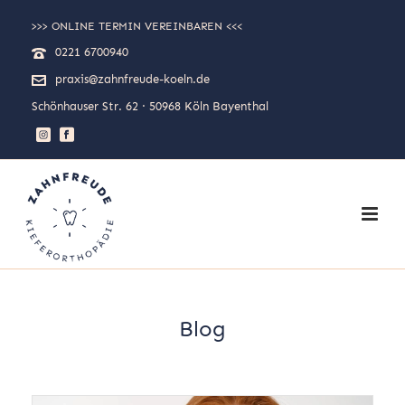
>>> ONLINE TERMIN VEREINBAREN <<<
0221 6700940
praxis@zahnfreude-koeln.de
Schönhauser Str. 62 · 50968 Köln Bayenthal
Blog